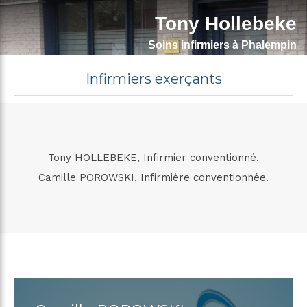
Tony Hollebeke
Soins infirmiers à Phalempin
Infirmiers exerçants
Tony HOLLEBEKE, Infirmier conventionné.
Camille POROWSKI, Infirmière conventionnée.